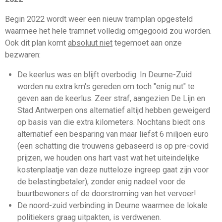
Begin 2022 wordt weer een nieuw tramplan opgesteld
waarmee het hele tramnet volledig omgegooid zou worden.
Ook dit plan komt
absoluut niet
tegemoet aan onze
bezwaren:
De keerlus was en blijft overbodig. In Deurne-Zuid
worden nu extra km's gereden om toch "enig nut" te
geven aan de keerlus. Zeer straf, aangezien De Lijn en
Stad Antwerpen ons alternatief altijd hebben geweigerd
op basis van die extra kilometers. Nochtans biedt ons
alternatief een besparing van maar liefst 6 miljoen euro
(een schatting die trouwens gebaseerd is op pre-covid
prijzen, we houden ons hart vast wat het uiteindelijke
kostenplaatje van deze nutteloze ingreep gaat zijn voor
de belastingbetaler), zonder enig nadeel voor de
buurtbewoners of de doorstroming van het vervoer!
De noord-zuid verbinding in Deurne waarmee de lokale
politiekers graag uitpakten, is verdwenen.