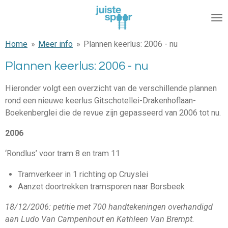
Ga
direct
naar
Home
»
Meer info
»
Plannen keerlus: 2006 - nu
de
hoofdinhoud
Plannen keerlus: 2006 - nu
Hieronder volgt een overzicht van de verschillende plannen
rond een nieuwe keerlus Gitschotellei-Drakenhoflaan-
Boekenberglei die de revue zijn gepasseerd van 2006 tot nu.
2006
‘Rondlus’ voor tram 8 en tram 11
Tramverkeer in 1 richting op Cruyslei
Aanzet doortrekken tramsporen naar Borsbeek
18/12/2006: petitie met 700 handtekeningen overhandigd
aan Ludo Van Campenhout en Kathleen Van Brempt.