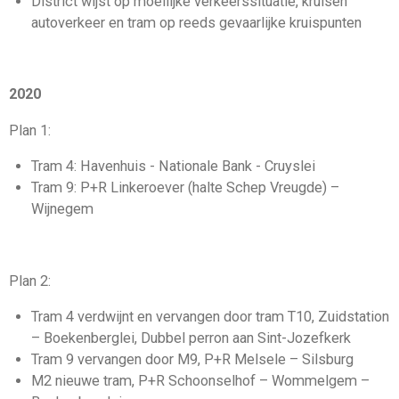
District wijst op moeilijke verkeerssituatie, kruisen
autoverkeer en tram op reeds gevaarlijke kruispunten
2020
Plan 1:
Tram 4: Havenhuis - Nationale Bank - Cruyslei
Tram 9: P+R Linkeroever (halte Schep Vreugde) –
Wijnegem
Plan 2:
Tram 4 verdwijnt en vervangen door tram T10, Zuidstation
– Boekenberglei, Dubbel perron aan Sint-Jozefkerk
Tram 9 vervangen door M9, P+R Melsele – Silsburg
M2 nieuwe tram, P+R Schoonselhof – Wommelgem –