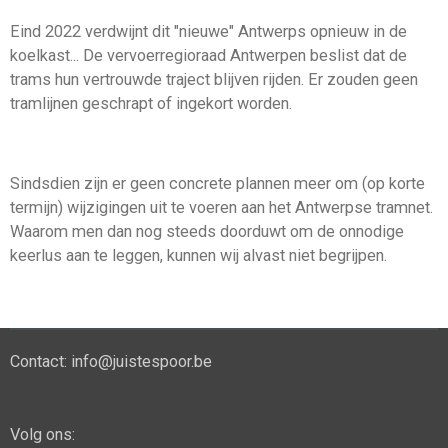
Eind 2022 verdwijnt dit "nieuwe" Antwerps opnieuw in de
koelkast... De vervoerregioraad Antwerpen beslist dat de
trams hun vertrouwde traject blijven rijden. Er zouden geen
tramlijnen geschrapt of ingekort worden.
Sindsdien zijn er geen concrete plannen meer om (op korte
termijn) wijzigingen uit te voeren aan het Antwerpse tramnet.
Waarom men dan nog steeds doorduwt om de onnodige
keerlus aan te leggen, kunnen wij alvast niet begrijpen.
Contact: info@juistespoor.be
Volg ons: