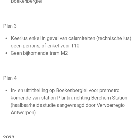
Boekenberglei
Plan 3:
Keerlus enkel in geval van calamiteiten (technische lus)
geen perrons, of enkel voor T10
Geen bijkomende tram M2
Plan 4
In- en uitrithelling op Boekenberglei voor premetro
komende van station Plantin, richting Berchem Station
(haalbaarheidsstudie aangevraagd door Vervoerregio
Antwerpen)
2022